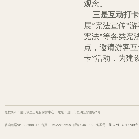
观念。
三是互动打卡
展“宪法宣传”
宪法”等各类宪
点，邀请游客互
卡”活动，为建
版权所有：厦门胡里山炮台保护中心 地址：厦门市思明区曾厝垵2号
咨询电话:0592-2088313 传真：05922086695 邮编：361000 备案号：
闽ICP备14013789号-