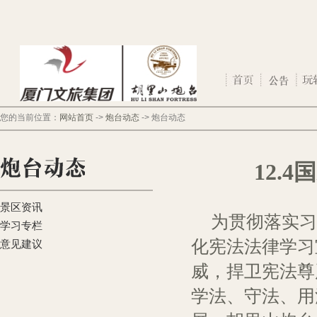
您的当前位置：
网站首页
->
炮台动态
->
炮台动态
12.4
国
景区资讯
为贯彻落实习
学习专栏
化宪法法律学习
意见建议
威，捍卫宪法尊
学法、守法、用