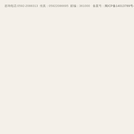
咨询电话:0592-2088313 传真：05922086695 邮编：361000 备案号：
闽ICP备14013789号-