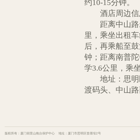
约10-15分钟。
酒店周边信
距离中山路步行
里，乘坐出租车
后，再乘船至鼓
钟；距离南普陀寺
学3.6公里，乘
地址：思明区
渡码头、中山路
版权所有：厦门胡里山炮台保护中心 地址：厦门市思明区曾厝垵2号