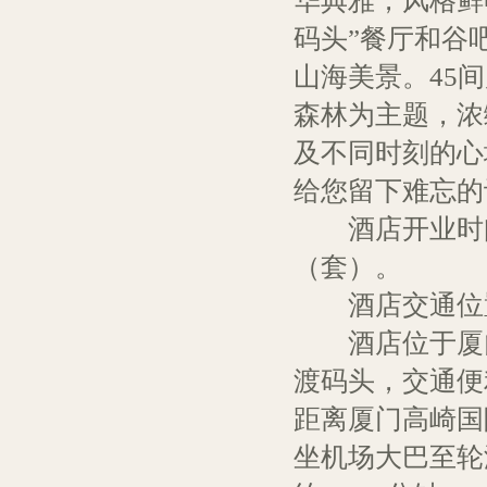
华典雅，风格鲜
码头”餐厅和谷
山海美景。45
森林为主题，浓
及不同时刻的心
给您留下难忘的
酒店开业时间2
（套）。
酒店交通位
酒店位于厦门
渡码头，交通便
距离厦门高崎国
坐机场大巴至轮