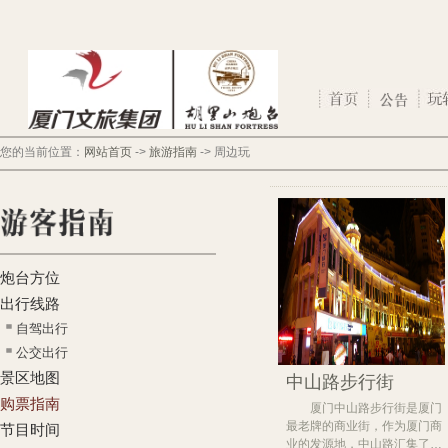
您的当前位置：
网站首页
->
旅游指南
->
周边玩
炮台方位
出行线路
自驾出行
公交出行
景区地图
中山路步行街
购票指南
厦门中山路步行街是厦门
最老牌的商业街，作为厦门商
节目时间
业的发源地，中山路汇集了…