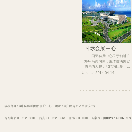
国际会展中心
国际会展中心位于前埔临
海环岛路内侧，主体建筑如欲
腾飞的大鹏，启航的巨轮，…
Update: 2014-04-16
版权所有：厦门胡里山炮台保护中心 地址：厦门市思明区曾厝垵2号
咨询电话:0592-2088313 传真：05922086695 邮编：361000 备案号：
闽ICP备14013789号-