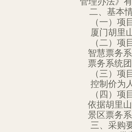
管理办法》
二、基本
（一）项
厦门胡里
（二）项
智慧票务系
票务系统团
（三）项
控制价为
（四）项
依据
胡里山
景区票务系
三、采购