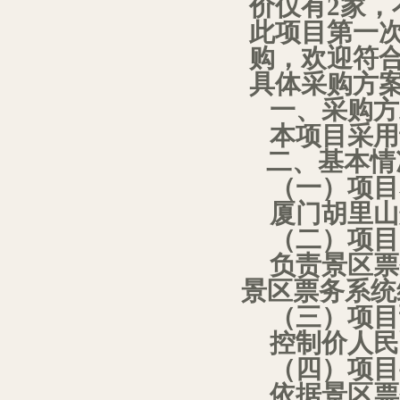
价仅有
2
家，
此项目第一
购，
欢迎符
具体采购方
一、采购方
本项目采用
二、基本情
（一）项目
厦门胡里山
（二）项目
负责景区票
景区票务系统
（三）项目
控制价人民
（四）项目
依据景区票