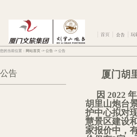
您的当前位置：
网站首页
->
公告
->
公告
公告
厦门胡
因
2022
胡里山炮台
护中心拟对
慧景区建设
家报价中，