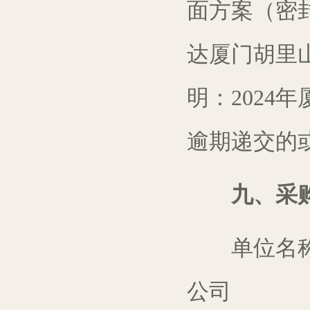
面方案（密
达
厦门胡里
明：
202
逾期递交的
九、采
单位名
公司