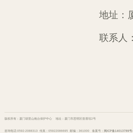
地址：厦门
联系人
版权所有：厦门胡里山炮台保护中心 地址：厦门市思明区曾厝垵2号
咨询电话:0592-2088313 传真：05922086695 邮编：361000 备案号：
闽ICP备14013789号-