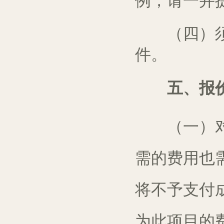
例，请
一并
（四）须符
件。
五、报
（一）
需的费用也
将不予支付
为此项目的