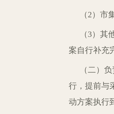
（
2
）
市
（3）其
案自行补充
（二）
负
行
，提前
与
动方案
执行