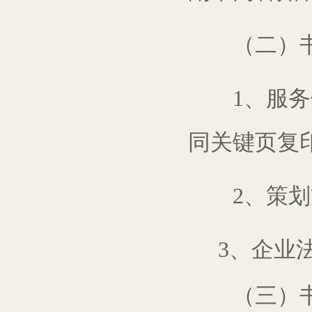
（二）书面
1、服务
同关键页复
2、策划方
3、企业
（三）书