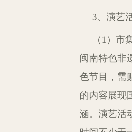
3
、演
艺
（1）
市
闽南特色非
色节目，需
的内容展现
涵。
演艺
活