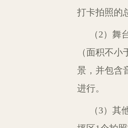
打卡
拍照
的
（2）舞
（
面积不小
景
，
并
包含
进行。
（3）
其