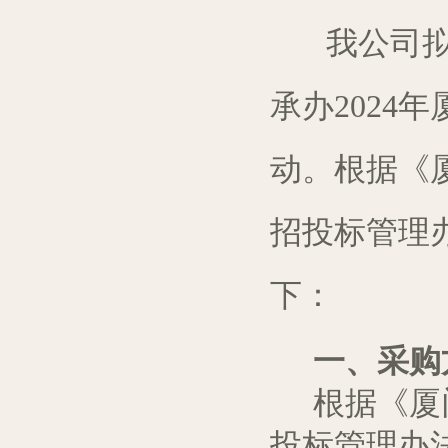
我
公司
承办
202
动
。根据《
招投标管理
下：
一、采购
根据《厦
投标管理办