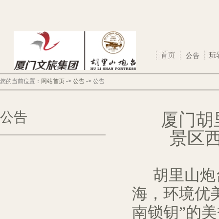
您的当前位置：
网站首页
->
公告
->
公告
公告
厦门胡
景区
胡里山炮
海，环境优
南锁钥”的