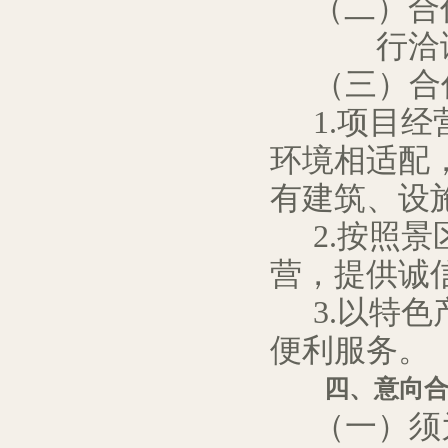
（二）合
行洽
（三）合
1.项目
环境相
适配
有建筑
、
设
2.按照景
营，
提供
诚
3.以特色
便利服务。
四、意向
（一）须