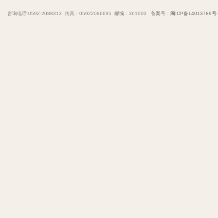
咨询电话:0592-2088313 传真：05922086695 邮编：361000 备案号：
闽ICP备14013789号-