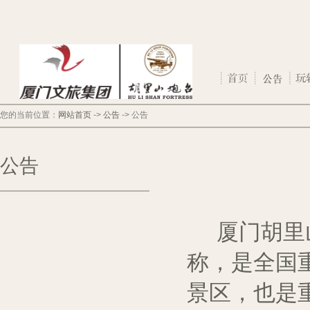
您的当前位置：
网站首页
->
公告
->
公告
公告
厦门胡里
称，是全国
景区，也是