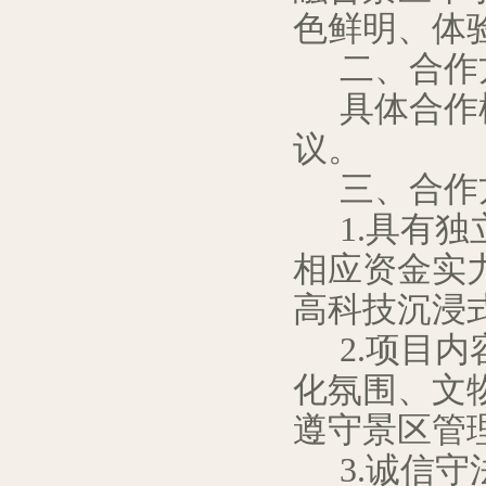
色鲜明、体
二、合作
具体合作
议。
三、合作
1.具有
相应资金实
高科技沉浸
2.项目
化氛围、文
遵守景区管
3.诚信