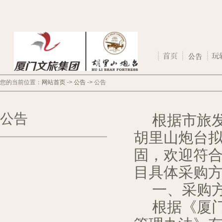
您的当前位置：
网站首页
->
公告
->
公告
公告
根据市旅
胡里山炮台
固，欢迎符
目具体采购
一、采购
根据《厦