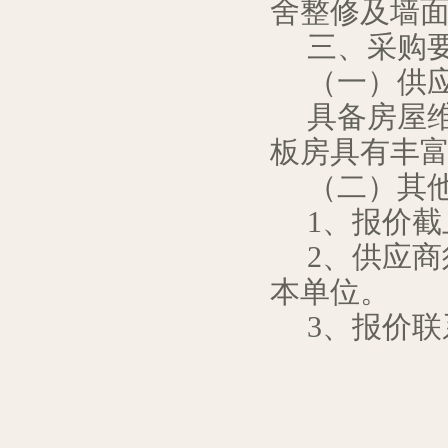
舍整修及墙
三、采购
（一）供
具备房屋
板房具有丰
（二）其
1
、报价截
2
、供应商
本单位。
3
、报价联