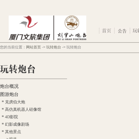
您的当前位置：
网站首页
->
玩转炮台
->
玩转炮台
炮台概况
图游炮台
克虏伯大炮
高仿真机器人硅像馆
4D影院
幻影成像剧场
其他景点