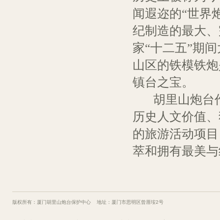
闻遐迩的“世界
纪制造的最大、
家“十二五”期
山区的铁模铁炮
镇台之宝。
胡里山炮台作
历史人文价值、
的旅游活动项目
萃和拥有最美与
版权所有：厦门胡里山炮台保护中心 地址：厦门市思明区曾厝垵2号