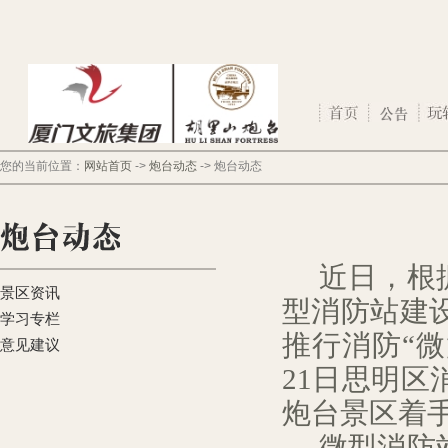
您的当前位置：
网站首页
->
炮台动态
->
炮台动态
近日，根
景区资讯
型消防站建
学习专栏
推行消防“
意见建议
21
日思明区
炮台景区着
微型消防