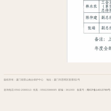
版权所有：厦门胡里山炮台保护中心 地址：厦门市思明区曾厝垵2号
咨询电话:0592-2088313 传真：05922086695 邮编：361000 备案号：
闽ICP备14013789号-