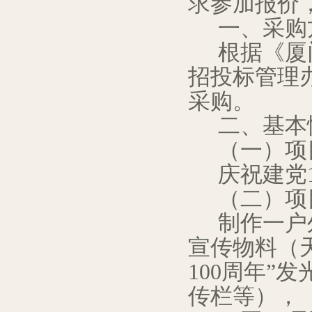
求参加报价
一、采购
根据《厦
招投标管理
采购。
二、基本
（一）项
庆祝建党
（二）项
制作一户
宣传物料（
100
周年”发
传栏等），