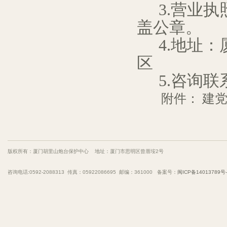
3.
营业执
盖公章。
4.
地址：
区
5.
咨询联
附件：
建党
版权所有：厦门胡里山炮台保护中心 地址：厦门市思明区曾厝垵2号
咨询电话:0592-2088313 传真：05922086695 邮编：361000 备案号：
闽ICP备14013789号-