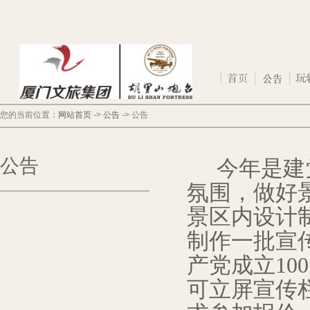
您的当前位置：
网站首页
->
公告
->
公告
公告
今年是建
氛围，做好
景区内设计
制作一批宣
产党成立
100
可立屏宣传