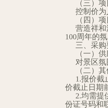
（三）项
控制价为
（四）项
营造祥和
100
周年的氛
三、采购
（一）供
对景区氛
（二）其
1.
报价截
价截止日期
2.
均需提
份证号码和