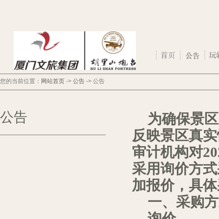
您的当前位置：
网站首页
->
公告
->
公告
公告
为确保景区
反映景区真实
审计机构对
20
采用询价方式
加报价，具体
一、采购方
询价