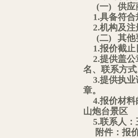
(一)
供应
1.
具备符合
2.
机构及注
(二)
其他
1.
报价截止
2.
提供盖公
名、联系方式
3.
提供执业
章。
4.
报价材料
山炮台景区
5.
联系人：
附件：
报