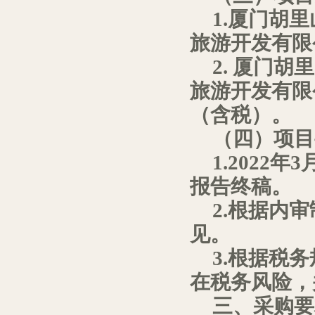
1.
厦门胡里
旅游开发有限
2.
厦门胡里
旅游开发有限
（含税）。
（四）项目
1.2022
年
3
报告终稿。
2.
根据内审
见。
3.
根据税务
在税务风险，
三、采购要