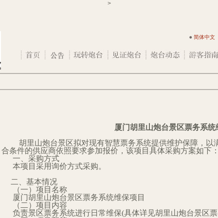
>
简体中文
厦门胡里山炮台景区票务系统
胡里山炮台景区拟对现有智慧票务系统提供维护保障，以
合条件的供应商依照要求参加报价，该项目具体采购方案如下
一、采购方式
本项目采用询价方式采购。
二、基本情况
（一）项目名称
厦门胡里山炮台景区票务系统维保项目
（二）项目内容
负责景区票务系统进行日常维保
(
具体详见胡里山炮台
景区票