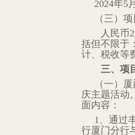
2024年
（
三
）项
人民币25
括但不限于
计、
税收等
三
、项
（一）
厦
庆主题活动
面内容：
1、通过
行厦门分行