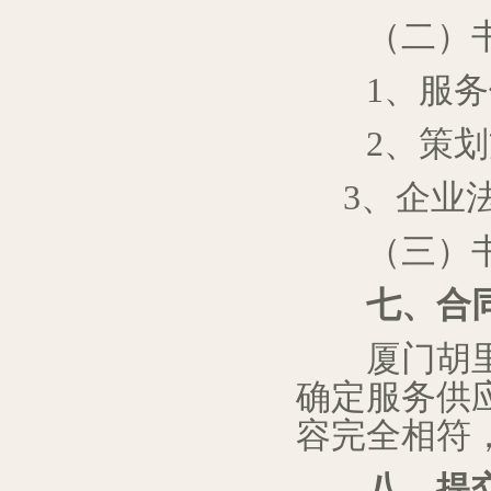
（二）
1、服
2、策
3、
企业
（三）
七
、合
厦门胡
确定
服务供
容完全相符
八
、提