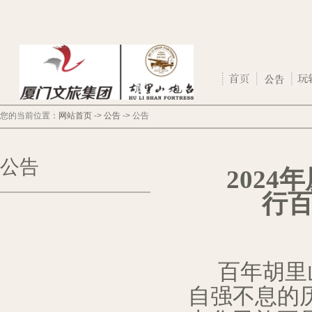
您的当前位置：
网站首页
->
公告
->
公告
公告
202
4
年
行
百年胡里
自强不息的