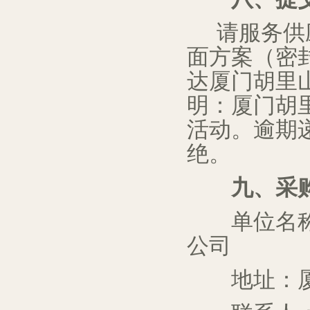
请
服务供
面方案
（密
达
厦门胡里
明：
厦门胡
活动
。逾期
绝。
九
、采
单位名称
公司
地址：厦