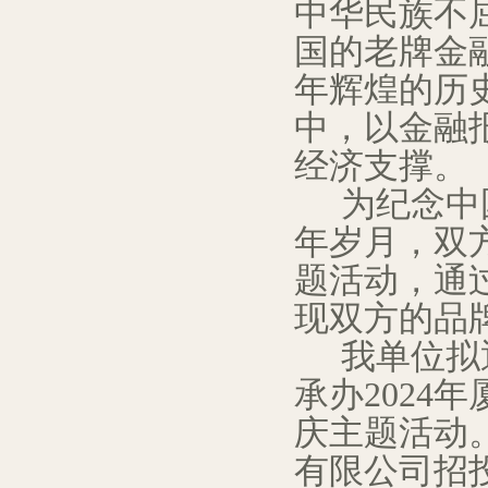
中华民族不
国的老牌金
年辉煌的历
中，以金融
经济支撑
。
为纪念中
年岁月，双
题活动，通
现双方的品
我
单位
拟
承办
202
4
年
庆主题活动
有限公司招