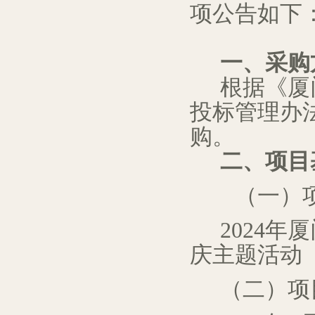
项公
告如下
一、采购
根据《厦
投标管理办
购。
二、
项目
（一）项
202
4
年厦
庆主题活动
（二）
项