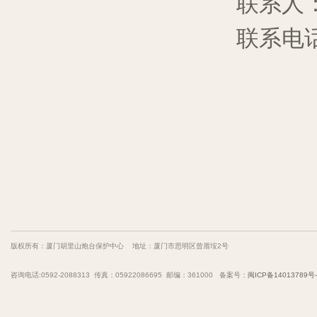
联系人
联系电
版权所有：厦门胡里山炮台保护中心 地址：厦门市思明区曾厝垵2号
咨询电话:0592-2088313 传真：05922086695 邮编：361000 备案号：
闽ICP备14013789号-